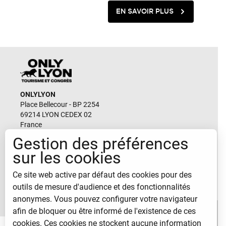
EN SAVOIR PLUS
ONLYLYON
Place Bellecour - BP 2254
69214 LYON CEDEX 02
France
Gestion des préférences
Email
sur les cookies
durable@lyon-france.com
Ce site web active par défaut des cookies pour des
CONTACTEZ-NOUS
outils de mesure d'audience et des fonctionnalités
anonymes. Vous pouvez configurer votre navigateur
afin de bloquer ou être informé de l'existence de ces
cookies. Ces cookies ne stockent aucune information