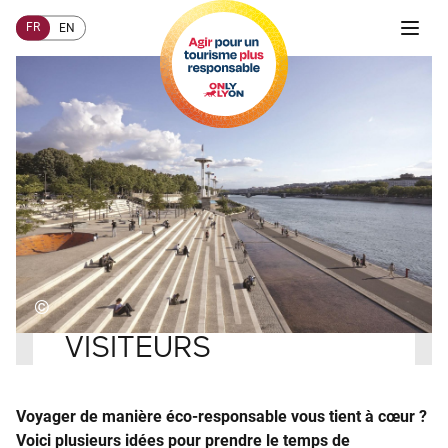
FR
EN
©
Accueil
COMMENT AGIR ?
VISITEURS
Voyager de manière éco-responsable vous tient à cœur ?
Voici plusieurs idées pour prendre le temps de