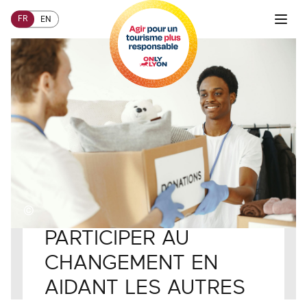
FR
EN
©
Accueil
COMMENT AGIR ?
Visiteurs
PARTICIPER AU
CHANGEMENT EN
AIDANT LES AUTRES