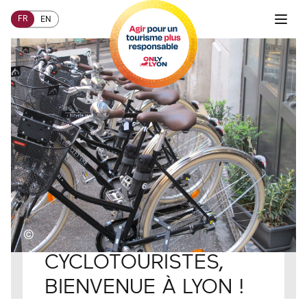
FR
EN
©
Accueil
COMMENT AGIR ?
Visiteurs
CYCLOTOURISTES,
BIENVENUE À LYON !