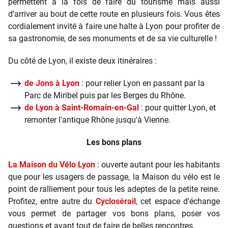
permettent à la fois de faire du tourisme mais aussi
d’arriver au bout de cette route en plusieurs fois. Vous êtes
cordialement invité à faire une halte à Lyon pour profiter de
sa gastronomie, de ses monuments et de sa vie culturelle !
Du côté de Lyon, il existe deux itinéraires :
de Jons à Lyon
: pour relier Lyon en passant par la
Parc de Miribel puis par les Berges du Rhône.
de Lyon à Saint-Romain-en-Gal
: pour quitter Lyon, et
remonter l'antique Rhône jusqu'à Vienne.
Les bons plans
La Maison du Vélo Lyon
: ouverte autant pour les habitants
que pour les usagers de passage, la Maison du vélo est le
point de ralliement pour tous les adeptes de la petite reine.
Profitez, entre autre du
Cyclosérail
, cet espace d'échange
vous permet de partager vos bons plans, poser vos
questions et avant tout de faire de belles rencontres.