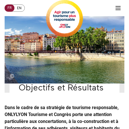
FR
EN
©
Accueil
Objectifs et Résultats
Dans le cadre de sa stratégie de tourisme responsable,
ONLYLYON Tourisme et Congrès porte une attention
particulière aux concertations, à la co-construction et à
l'information de ses adhérents, visiteurs et habitants du