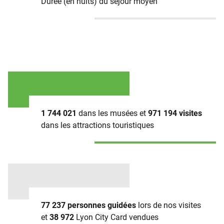
Durée (en nuits) du séjour moyen
1 744 021
dans les musées et
971 194 visites
dans les attractions touristiques
77 237 personnes guidées
lors de nos visites
et
38 972
Lyon City Card vendues