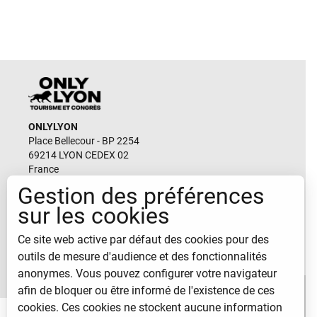
ONLYLYON
Place Bellecour - BP 2254
69214 LYON CEDEX 02
France
Gestion des préférences
Email
sur les cookies
durable@lyon-france.com
Ce site web active par défaut des cookies pour des
CONTACTEZ-NOUS
outils de mesure d'audience et des fonctionnalités
anonymes. Vous pouvez configurer votre navigateur
afin de bloquer ou être informé de l'existence de ces
cookies. Ces cookies ne stockent aucune information