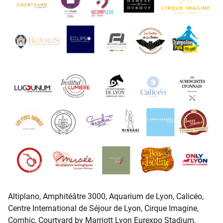
Altiplano, Amphitéâtre 3000, Aquarium de Lyon, Calicéo,
Centre International de Séjour de Lyon, Cirque Imagine,
Comhic, Courtyard by Marriott Lyon Eurexpo Stadium,