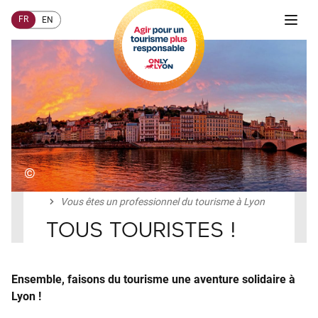
FR
EN
©
Accueil
COMMENT AGIR ?
Professionnels du tourisme
Vous êtes un professionnel du tourisme à Lyon
TOUS TOURISTES !
Ensemble, faisons du tourisme une aventure solidaire à
Lyon !