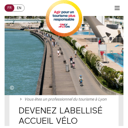
FR
EN
©
Accueil
COMMENT AGIR ?
Professionnels du tourisme
Vous êtes un professionnel du tourisme à Lyon
DEVENEZ LABELLISÉ
ACCUEIL VÉLO