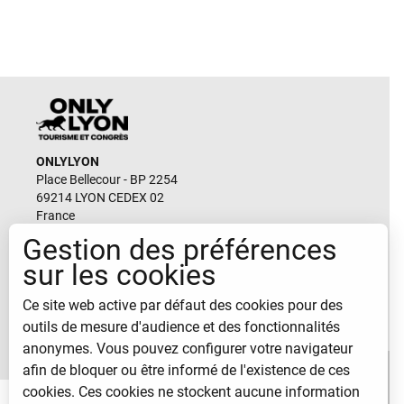
ONLYLYON
Place Bellecour - BP 2254
69214 LYON CEDEX 02
France
Gestion des préférences
Email
sur les cookies
durable@lyon-france.com
Ce site web active par défaut des cookies pour des
CONTACTEZ-NOUS
outils de mesure d'audience et des fonctionnalités
anonymes. Vous pouvez configurer votre navigateur
afin de bloquer ou être informé de l'existence de ces
cookies. Ces cookies ne stockent aucune information